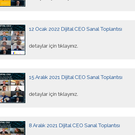
12 Ocak 2022 Dijital CEO Sanal Toplantısı
detaylar için tıklayınız.
15 Aralık 2021 Dijital CEO Sanal Toplantısı
detaylar için tıklayınız.
8 Aralık 2021 Dijital CEO Sanal Toplantısı