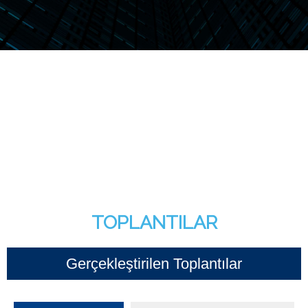
TOPLANTILAR
Gerçekleştirilen Toplantılar