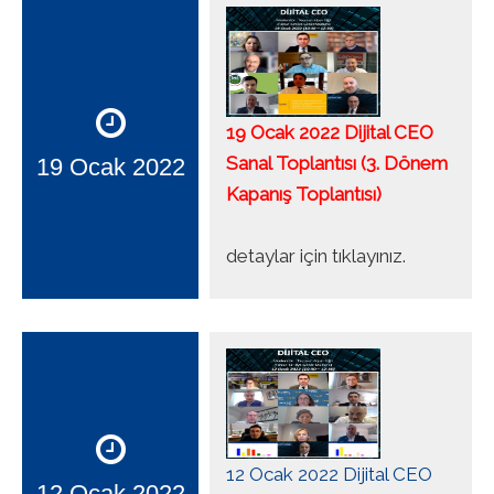
19 Ocak 2022 Dijital CEO
Sanal Toplantısı (3. Dönem
19 Ocak 2022
Kapanış Toplantısı)
detaylar için tıklayınız.
12 Ocak 2022 Dijital CEO
12 Ocak 2022