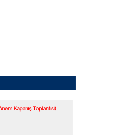
Dönem Kapanış Toplantısı)